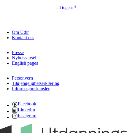
Til toppen
Om Udir
Kontakt oss
Presse
Nyhetsvarsel
English pages
Personvern
Tilgjengelighetserklæring
Informasjonskapsler
Facebook
LinkedIn
Instagram