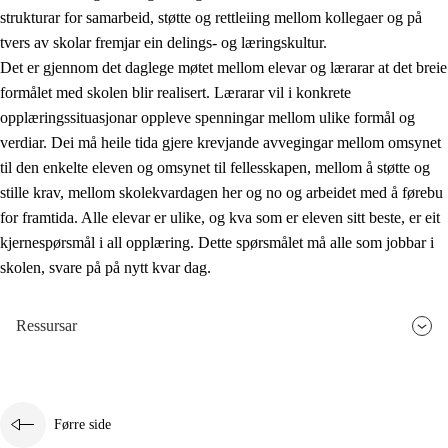
strukturar for samarbeid, støtte og rettleiing mellom kollegaer og på
tvers av skolar fremjar ein delings- og læringskultur.
Det er gjennom det daglege møtet mellom elevar og lærarar at det breie
formålet med skolen blir realisert. Lærarar vil i konkrete
opplæringssituasjonar oppleve spenningar mellom ulike formål og
verdiar. Dei må heile tida gjere krevjande avvegingar mellom omsynet
til den enkelte eleven og omsynet til fellesskapen, mellom å støtte og
stille krav, mellom skolekvardagen her og no og arbeidet med å førebu
for framtida. Alle elevar er ulike, og kva som er eleven sitt beste, er eit
kjernespørsmål i all opplæring. Dette spørsmålet må alle som jobbar i
skolen, svare på på nytt kvar dag.
Ressursar
Førre side