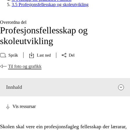
3.5 Profesjonsfellesskap og skoleutvikling
Overordna del
Profesjonsfellesskap og
skoleutvikling
Språk
Last ned
Del
Til foto og grafikk
Innhald
Vis ressursar
Skolen skal vere ein profesjonsfagleg fellesskap der lærarar,