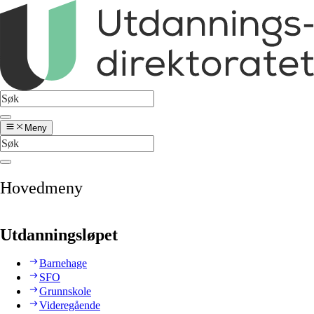
Meny
Hovedmeny
Utdanningsløpet
Barnehage
SFO
Grunnskole
Videregående