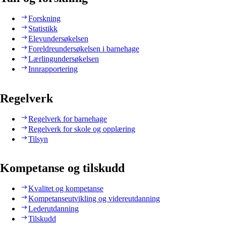
Forskning
Statistikk
Elevundersøkelsen
Foreldreundersøkelsen i barnehage
Lærlingundersøkelsen
Innrapportering
Regelverk
Regelverk for barnehage
Regelverk for skole og opplæring
Tilsyn
Kompetanse og tilskudd
Kvalitet og kompetanse
Kompetanseutvikling og videreutdanning
Lederutdanning
Tilskudd