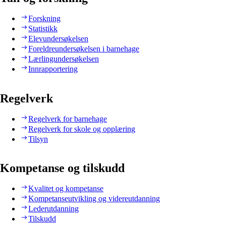
Forskning
Statistikk
Elevundersøkelsen
Foreldreundersøkelsen i barnehage
Lærlingundersøkelsen
Innrapportering
Regelverk
Regelverk for barnehage
Regelverk for skole og opplæring
Tilsyn
Kompetanse og tilskudd
Kvalitet og kompetanse
Kompetanseutvikling og videreutdanning
Lederutdanning
Tilskudd