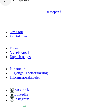
Forrige side
Til toppen
Om Udir
Kontakt oss
Presse
Nyhetsvarsel
English pages
Personvern
Tilgjengelighetserklæring
Informasjonskapsler
Facebook
LinkedIn
Instagram