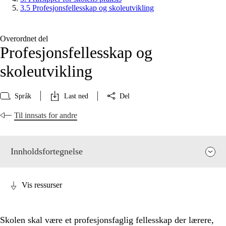
3.5 Profesjonsfellesskap og skoleutvikling
Overordnet del
Profesjonsfellesskap og
skoleutvikling
Språk
Last ned
Del
Til innsats for andre
Innholdsfortegnelse
Vis ressurser
Skolen skal være et profesjonsfaglig fellesskap der lærere,