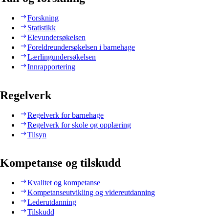
Forskning
Statistikk
Elevundersøkelsen
Foreldreundersøkelsen i barnehage
Lærlingundersøkelsen
Innrapportering
Regelverk
Regelverk for barnehage
Regelverk for skole og opplæring
Tilsyn
Kompetanse og tilskudd
Kvalitet og kompetanse
Kompetanseutvikling og videreutdanning
Lederutdanning
Tilskudd