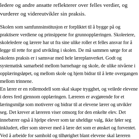
ledere og andre ansatte reflekterer over felles verdier, og
vurderer og videreutvikler sin praksis.
Skolen som samfunnsinstitusjon er forpliktet til å bygge på og
praktisere verdiene og prinsippene for grunnopplæringen. Skoleeiere,
skoleledere og lærere har ut fra sine ulike roller et felles ansvar for å
legge til rette for god utvikling i skolen. De må sammen sørge for at
skolens praksis er i samsvar med hele læreplanverket. Godt og
systematisk samarbeid mellom barnehage og skole, de ulike nivåene i
opplæringsløpet, og mellom skole og hjem bidrar til å lette overgangen
3.
Prinsipper for skolens praksis
mellom trinnene.
3.1
Et inkluderende læringsmiljø
En lærer er en rollemodell som skal skape trygghet, og veilede elevene
i deres ferd gjennom opplæringen. Læreren er avgjørende for et
3.2
Undervisning og tilpasset opplæring
læringsmiljø som motiverer og bidrar til at elevene lærer og utvikler
3.3
Samarbeid mellom hjem og skole
seg. Det krever at læreren viser omsorg for den enkelte elev. Det
innebærer også å hjelpe elever som tar uheldige valg, ikke føler seg
3.4
Opplæring i lærebedrift og arbeidsliv
inkludert, eller som strever med å lære det som er ønsket og forventet.
3.5
Profesjonsfellesskap og skoleutvikling
Ved å arbeide for samhold og tilhørighet blant elevene skal læreren