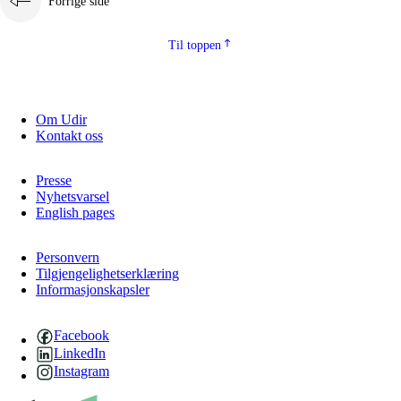
Forrige side
Til toppen
Om Udir
Kontakt oss
Presse
Nyhetsvarsel
English pages
Personvern
Tilgjengelighetserklæring
Informasjonskapsler
Facebook
LinkedIn
Instagram