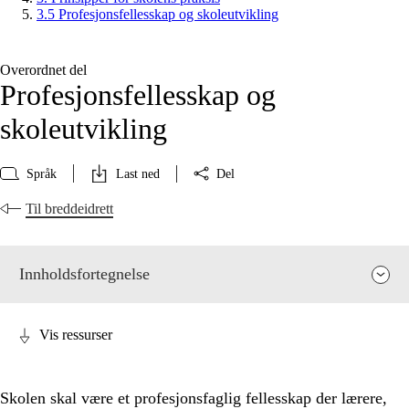
3.5 Profesjonsfellesskap og skoleutvikling
Overordnet del
Profesjonsfellesskap og
skoleutvikling
Språk
Last ned
Del
Til breddeidrett
Innholdsfortegnelse
Vis ressurser
Skolen skal være et profesjonsfaglig fellesskap der lærere,