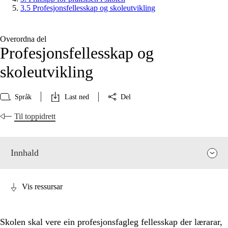
3.5 Profesjonsfellesskap og skoleutvikling
Overordna del
Profesjonsfellesskap og
skoleutvikling
Språk
Last ned
Del
Til toppidrett
Innhald
Vis ressursar
Skolen skal vere ein profesjonsfagleg fellesskap der lærarar,