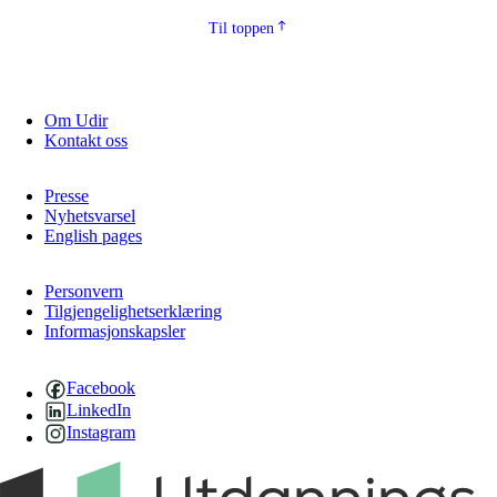
Til toppen
Om Udir
Kontakt oss
Presse
Nyhetsvarsel
English pages
Personvern
Tilgjengelighetserklæring
Informasjonskapsler
Facebook
LinkedIn
Instagram