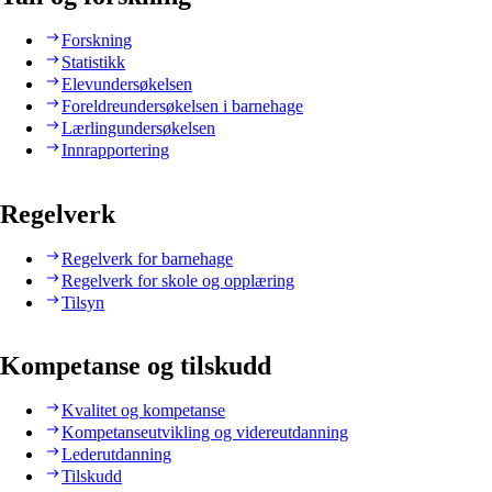
Forskning
Statistikk
Elevundersøkelsen
Foreldreundersøkelsen i barnehage
Lærlingundersøkelsen
Innrapportering
Regelverk
Regelverk for barnehage
Regelverk for skole og opplæring
Tilsyn
Kompetanse og tilskudd
Kvalitet og kompetanse
Kompetanseutvikling og videreutdanning
Lederutdanning
Tilskudd