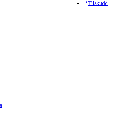
Tilskudd
a