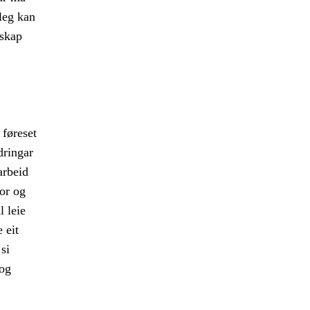
leg kan
sskap
 føreset
dringar
arbeid
for og
l leie
 eit
 si
 og