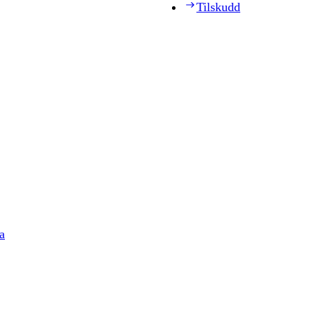
Tilskudd
a