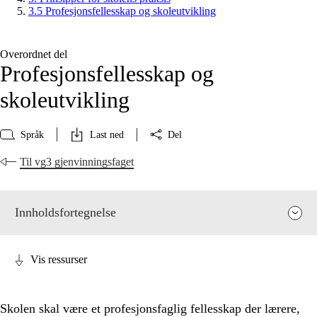
3.5 Profesjonsfellesskap og skoleutvikling
Overordnet del
Profesjonsfellesskap og
skoleutvikling
Språk
Last ned
Del
Til vg3 gjenvinningsfaget
Innholdsfortegnelse
Vis ressurser
Skolen skal være et profesjonsfaglig fellesskap der lærere,