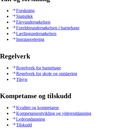
Forskning
Statistikk
Elevundersøkelsen
Foreldreundersøkelsen i barnehage
Lærlingundersøkelsen
Innrapportering
Regelverk
Regelverk for barnehage
Regelverk for skole og opplæring
Tilsyn
Kompetanse og tilskudd
Kvalitet og kompetanse
Kompetanseutvikling og videreutdanning
Lederutdanning
Tilskudd