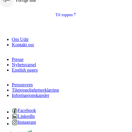
Forrige side
Til toppen
Om Udir
Kontakt oss
Presse
Nyhetsvarsel
English pages
Personvern
Tilgjengelighetserklæring
Informasjonskapsler
Facebook
LinkedIn
Instagram