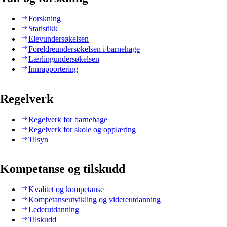
Forskning
Statistikk
Elevundersøkelsen
Foreldreundersøkelsen i barnehage
Lærlingundersøkelsen
Innrapportering
Regelverk
Regelverk for barnehage
Regelverk for skole og opplæring
Tilsyn
Kompetanse og tilskudd
Kvalitet og kompetanse
Kompetanseutvikling og videreutdanning
Lederutdanning
Tilskudd