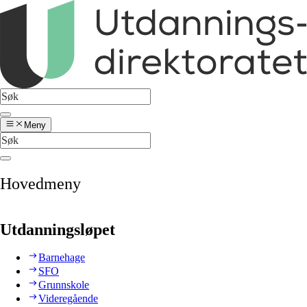
Meny
Hovedmeny
Utdanningsløpet
Barnehage
SFO
Grunnskole
Videregående