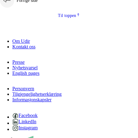
Forrige side
Til toppen
Om Udir
Kontakt oss
Presse
Nyhetsvarsel
English pages
Personvern
Tilgjengelighetserklæring
Informasjonskapsler
Facebook
LinkedIn
Instagram