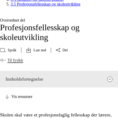
3.5 Profesjonsfellesskap og skoleutvikling
Overordnet del
Profesjonsfellesskap og
skoleutvikling
Språk
Last ned
Del
Til fysikk
Innholdsfortegnelse
Vis ressurser
Skolen skal være et profesjonsfaglig fellesskap der lærere,