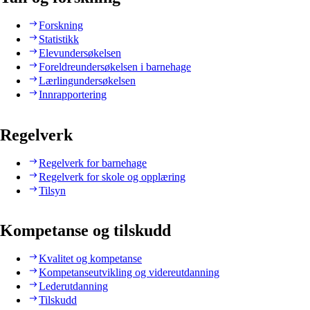
Forskning
Statistikk
Elevundersøkelsen
Foreldreundersøkelsen i barnehage
Lærlingundersøkelsen
Innrapportering
Regelverk
Regelverk for barnehage
Regelverk for skole og opplæring
Tilsyn
Kompetanse og tilskudd
Kvalitet og kompetanse
Kompetanseutvikling og videreutdanning
Lederutdanning
Tilskudd