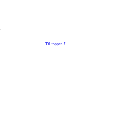
e
Til toppen