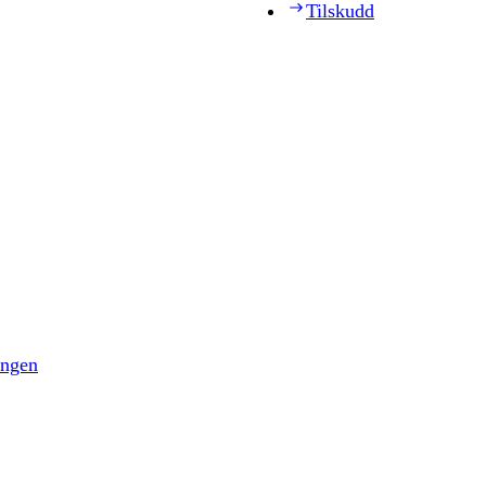
Tilskudd
ingen