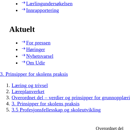
Lærlingundersøkelsen
Innrapportering
Aktuelt
For pressen
Høringer
Nyhetsvarsel
Om Udir
3. Prinsipper for skolens praksis
Læring og trivsel
Læreplanverket
Overordnet del – verdier og prinsipper for grunnopplær
3. Prinsipper for skolens praksis
3.5 Profesjonsfellesskap og skoleutvikling
Overordnet del