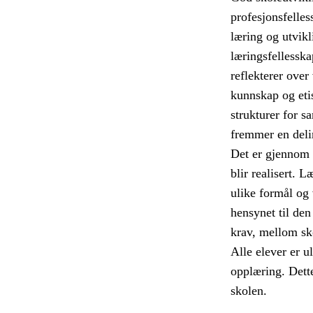
profesjonsfelles
læring og utvikli
læringsfellesska
reflekterer over
kunnskap og etis
strukturer for s
fremmer en deli
Det er gjennom 
blir realisert. 
ulike formål og
hensynet til den
krav, mellom sk
Alle elever er u
opplæring. Dett
skolen.