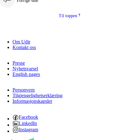
Forrige side
Til toppen
Om Udir
Kontakt oss
Presse
Nyhetsvarsel
English pages
Personvern
Tilgjengelighetserklæring
Informasjonskapsler
Facebook
LinkedIn
Instagram