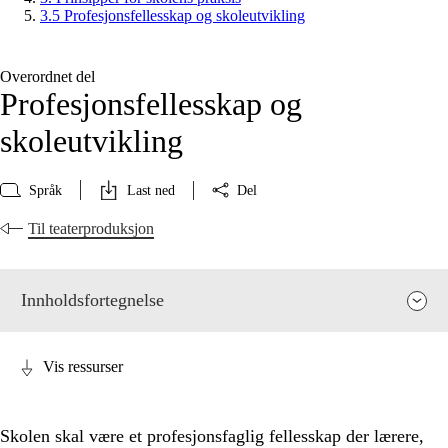
3.5 Profesjonsfellesskap og skoleutvikling
Overordnet del
Profesjonsfellesskap og
skoleutvikling
Språk
Last ned
Del
Til teaterproduksjon
Innholdsfortegnelse
Vis ressurser
Skolen skal være et profesjonsfaglig fellesskap der lærere,