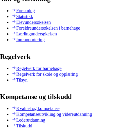
Forskning
Statistikk
Elevundersøkelsen
Foreldreundersøkelsen i barnehage
Lærlingundersøkelsen
Innrapportering
Regelverk
Regelverk for barnehage
Regelverk for skole og opplæring
Tilsyn
Kompetanse og tilskudd
Kvalitet og kompetanse
Kompetanseutvikling og videreutdanning
Lederutdanning
Tilskudd