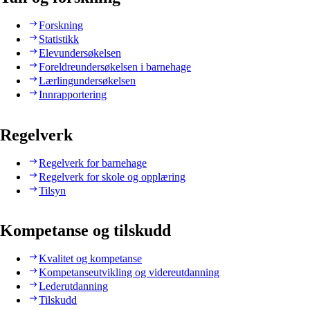
Forskning
Statistikk
Elevundersøkelsen
Foreldreundersøkelsen i barnehage
Lærlingundersøkelsen
Innrapportering
Regelverk
Regelverk for barnehage
Regelverk for skole og opplæring
Tilsyn
Kompetanse og tilskudd
Kvalitet og kompetanse
Kompetanseutvikling og videreutdanning
Lederutdanning
Tilskudd