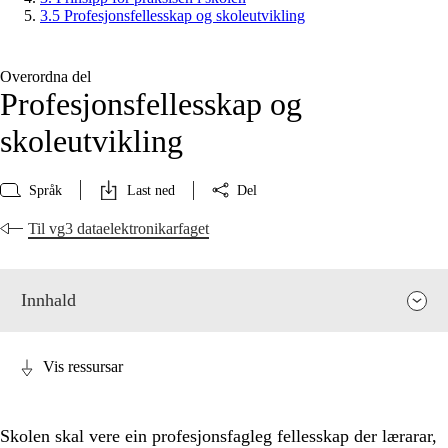
3.5 Profesjonsfellesskap og skoleutvikling
Overordna del
Profesjonsfellesskap og
skoleutvikling
Språk
Last ned
Del
Til vg3 dataelektronikarfaget
Innhald
Vis ressursar
Skolen skal vere ein profesjonsfagleg fellesskap der lærarar,