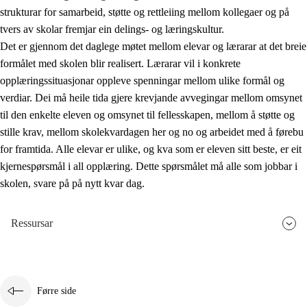
strukturar for samarbeid, støtte og rettleiing mellom kollegaer og på
tvers av skolar fremjar ein delings- og læringskultur.
Det er gjennom det daglege møtet mellom elevar og lærarar at det breie
formålet med skolen blir realisert. Lærarar vil i konkrete
opplæringssituasjonar oppleve spenningar mellom ulike formål og
verdiar. Dei må heile tida gjere krevjande avvegingar mellom omsynet
til den enkelte eleven og omsynet til fellesskapen, mellom å støtte og
stille krav, mellom skolekvardagen her og no og arbeidet med å førebu
for framtida. Alle elevar er ulike, og kva som er eleven sitt beste, er eit
kjernespørsmål i all opplæring. Dette spørsmålet må alle som jobbar i
skolen, svare på på nytt kvar dag.
Ressursar
Førre side