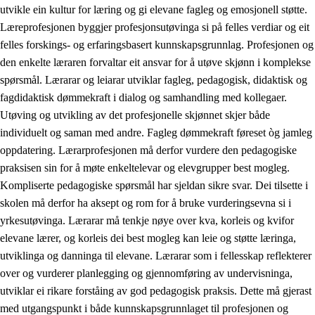
utvikle ein kultur for læring og gi elevane fagleg og emosjonell støtte.
Læreprofesjonen byggjer profesjonsutøvinga si på felles verdiar og eit
felles forskings- og erfaringsbasert kunnskapsgrunnlag. Profesjonen og
den enkelte læraren forvaltar eit ansvar for å utøve skjønn i komplekse
spørsmål. Lærarar og leiarar utviklar fagleg, pedagogisk, didaktisk og
fagdidaktisk dømmekraft i dialog og samhandling med kollegaer.
Utøving og utvikling av det profesjonelle skjønnet skjer både
individuelt og saman med andre. Fagleg dømmekraft føreset òg jamleg
oppdatering. Lærarprofesjonen må derfor vurdere den pedagogiske
praksisen sin for å møte enkeltelevar og elevgrupper best mogleg.
Kompliserte pedagogiske spørsmål har sjeldan sikre svar. Dei tilsette i
skolen må derfor ha aksept og rom for å bruke vurderingsevna si i
yrkesutøvinga. Lærarar må tenkje nøye over kva, korleis og kvifor
elevane lærer, og korleis dei best mogleg kan leie og støtte læringa,
utviklinga og danninga til elevane. Lærarar som i fellesskap reflekterer
over og vurderer planlegging og gjennomføring av undervisninga,
utviklar ei rikare forståing av god pedagogisk praksis. Dette må gjerast
med utgangspunkt i både kunnskapsgrunnlaget til profesjonen og