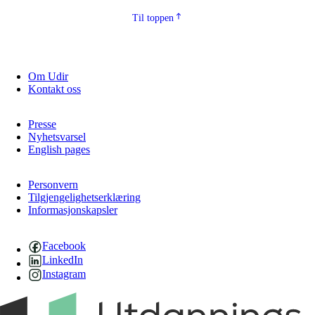
Til toppen
Om Udir
Kontakt oss
Presse
Nyhetsvarsel
English pages
Personvern
Tilgjengelighetserklæring
Informasjonskapsler
Facebook
LinkedIn
Instagram