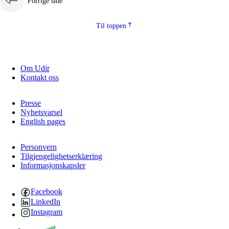
Forrige side
Til toppen
Om Udir
Kontakt oss
Presse
Nyhetsvarsel
English pages
Personvern
Tilgjengelighetserklæring
Informasjonskapsler
Facebook
LinkedIn
Instagram