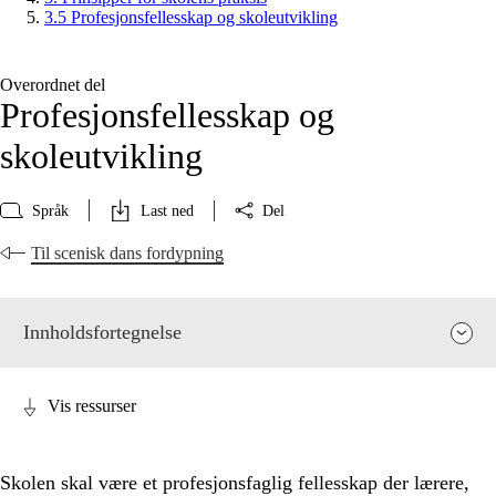
3.5 Profesjonsfellesskap og skoleutvikling
Overordnet del
Profesjonsfellesskap og
skoleutvikling
Språk
Last ned
Del
Til scenisk dans fordypning
Innholdsfortegnelse
Vis ressurser
Skolen skal være et profesjonsfaglig fellesskap der lærere,