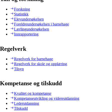
Forskning
Statistikk
Elevundersøkelsen
Foreldreundersøkelsen i barnehage
Lærlingundersøkelsen
Innrapportering
Regelverk
Regelverk for barnehage
Regelverk for skole og opplæring
Tilsyn
Kompetanse og tilskudd
Kvalitet og kompetanse
Kompetanseutvikling og videreutdanning
Lederutdanning
Tilskudd