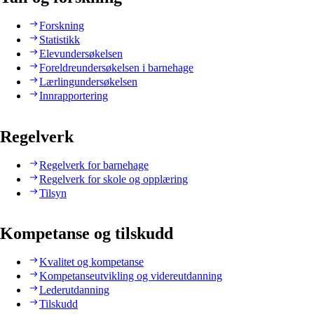
Forskning
Statistikk
Elevundersøkelsen
Foreldreundersøkelsen i barnehage
Lærlingundersøkelsen
Innrapportering
Regelverk
Regelverk for barnehage
Regelverk for skole og opplæring
Tilsyn
Kompetanse og tilskudd
Kvalitet og kompetanse
Kompetanseutvikling og videreutdanning
Lederutdanning
Tilskudd