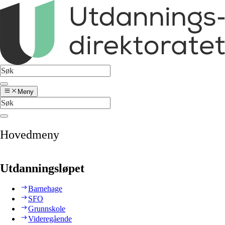
Meny
Hovedmeny
Utdanningsløpet
Barnehage
SFO
Grunnskole
Videregående