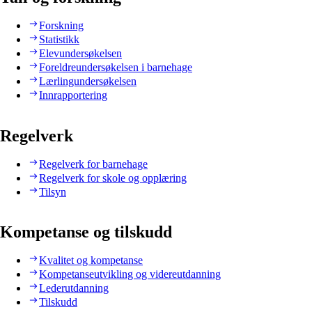
Forskning
Statistikk
Elevundersøkelsen
Foreldreundersøkelsen i barnehage
Lærlingundersøkelsen
Innrapportering
Regelverk
Regelverk for barnehage
Regelverk for skole og opplæring
Tilsyn
Kompetanse og tilskudd
Kvalitet og kompetanse
Kompetanseutvikling og videreutdanning
Lederutdanning
Tilskudd