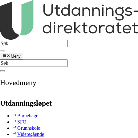
Meny
Hovedmeny
Utdanningsløpet
Barnehage
SFO
Grunnskole
Videregående