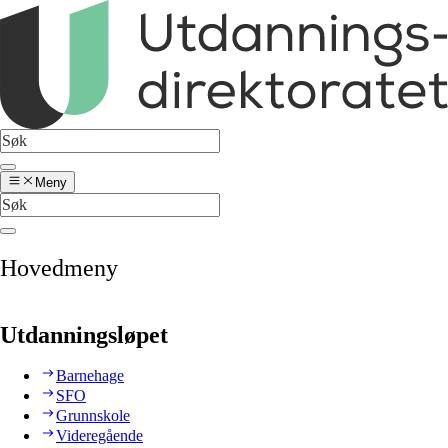
Meny
Hovedmeny
Utdanningsløpet
Barnehage
SFO
Grunnskole
Videregående