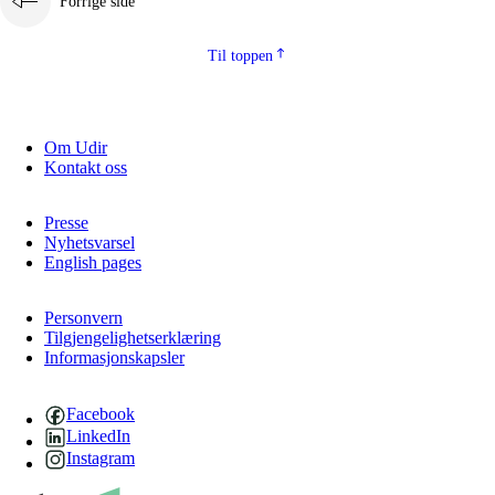
Forrige side
Til toppen
Om Udir
Kontakt oss
Presse
Nyhetsvarsel
English pages
Personvern
Tilgjengelighetserklæring
Informasjonskapsler
Facebook
LinkedIn
Instagram