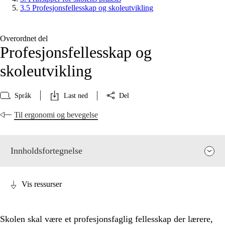
3.5 Profesjonsfellesskap og skoleutvikling
Overordnet del
Profesjonsfellesskap og
skoleutvikling
Språk
Last ned
Del
Til ergonomi og bevegelse
Innholdsfortegnelse
Vis ressurser
Skolen skal være et profesjonsfaglig fellesskap der lærere,