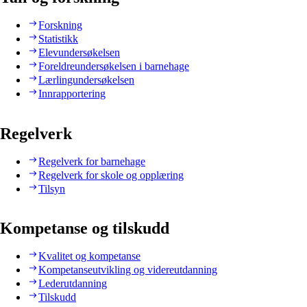
Forskning
Statistikk
Elevundersøkelsen
Foreldreundersøkelsen i barnehage
Lærlingundersøkelsen
Innrapportering
Regelverk
Regelverk for barnehage
Regelverk for skole og opplæring
Tilsyn
Kompetanse og tilskudd
Kvalitet og kompetanse
Kompetanseutvikling og videreutdanning
Lederutdanning
Tilskudd