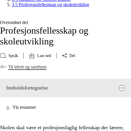
3.5 Profesjonsfellesskap og skoleutvikling
Overordnet del
Profesjonsfellesskap og
skoleutvikling
Språk
Last ned
Del
Til idrett og samfunn
Innholdsfortegnelse
Vis ressurser
Skolen skal være et profesjonsfaglig fellesskap der lærere,