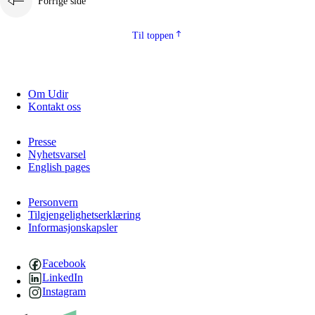
Forrige side
Til toppen
Om Udir
Kontakt oss
Presse
Nyhetsvarsel
English pages
Personvern
Tilgjengelighetserklæring
Informasjonskapsler
Facebook
LinkedIn
Instagram