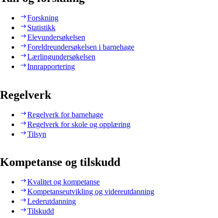
Forskning
Statistikk
Elevundersøkelsen
Foreldreundersøkelsen i barnehage
Lærlingundersøkelsen
Innrapportering
Regelverk
Regelverk for barnehage
Regelverk for skole og opplæring
Tilsyn
Kompetanse og tilskudd
Kvalitet og kompetanse
Kompetanseutvikling og videreutdanning
Lederutdanning
Tilskudd