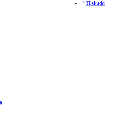
Tilskudd
a