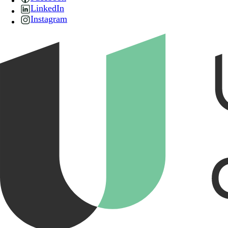
LinkedIn
Instagram