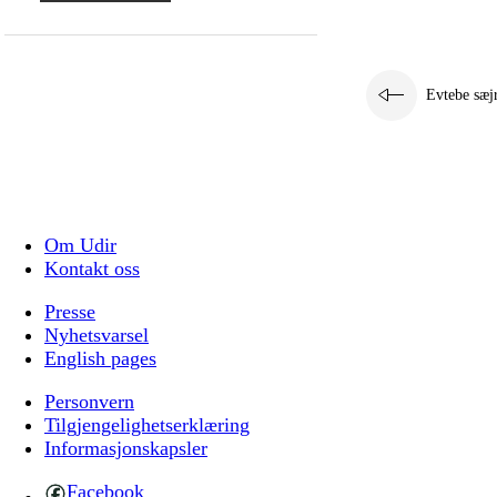
Evtebe sæj
Om Udir
Kontakt oss
Presse
Nyhetsvarsel
English pages
Personvern
Tilgjengelighetserklæring
Informasjonskapsler
Facebook