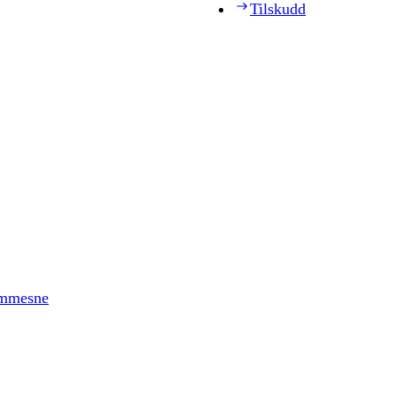
Tilskudd
timmesne