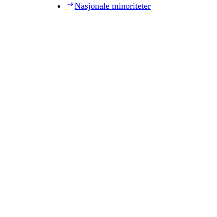
Nasjonale minoriteter