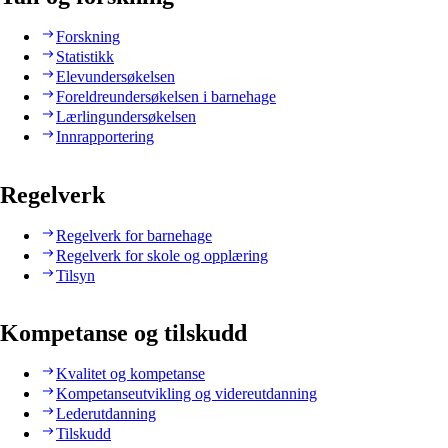
Forskning
Statistikk
Elevundersøkelsen
Foreldreundersøkelsen i barnehage
Lærlingundersøkelsen
Innrapportering
Regelverk
Regelverk for barnehage
Regelverk for skole og opplæring
Tilsyn
Kompetanse og tilskudd
Kvalitet og kompetanse
Kompetanseutvikling og videreutdanning
Lederutdanning
Tilskudd