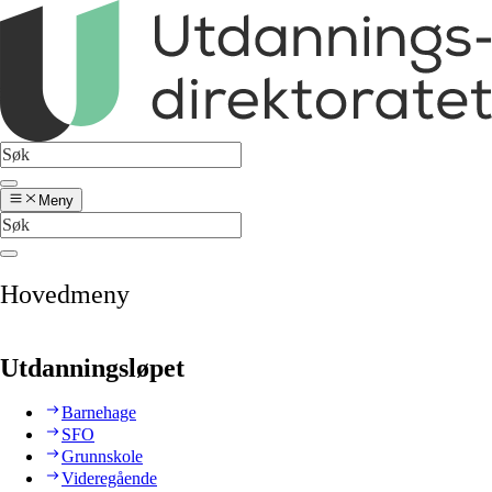
Meny
Hovedmeny
Utdanningsløpet
Barnehage
SFO
Grunnskole
Videregående