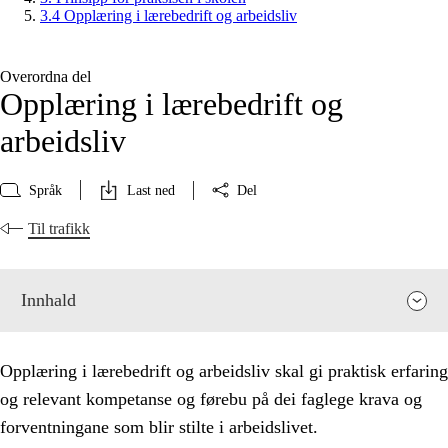
3.4 Opplæring i lærebedrift og arbeidsliv
Overordna del
Opplæring i lærebedrift og
arbeidsliv
Språk
Last ned
Del
Til trafikk
Innhald
Opplæring i lærebedrift og arbeidsliv skal gi praktisk erfaring
og relevant kompetanse og førebu på dei faglege krava og
forventningane som blir stilte i arbeidslivet.