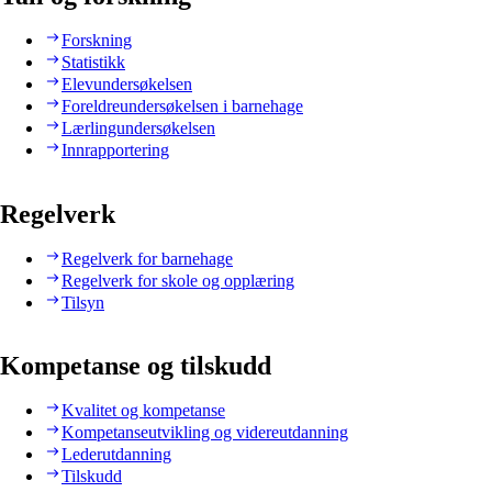
Forskning
Statistikk
Elevundersøkelsen
Foreldreundersøkelsen i barnehage
Lærlingundersøkelsen
Innrapportering
Regelverk
Regelverk for barnehage
Regelverk for skole og opplæring
Tilsyn
Kompetanse og tilskudd
Kvalitet og kompetanse
Kompetanseutvikling og videreutdanning
Lederutdanning
Tilskudd