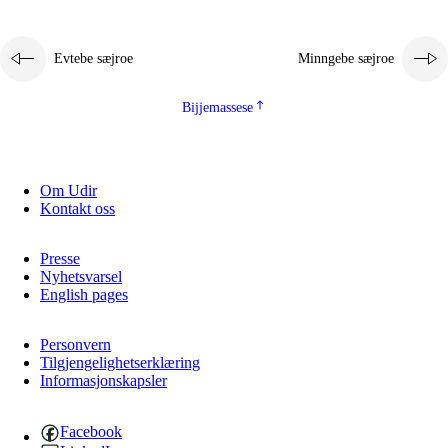
Evtebe sæjroe
Minngebe sæjroe
Bijjemassese
Om Udir
Kontakt oss
Presse
Nyhetsvarsel
English pages
Personvern
Tilgjengelighetserklæring
Informasjonskapsler
Facebook