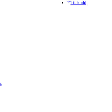
Tilskudd
a