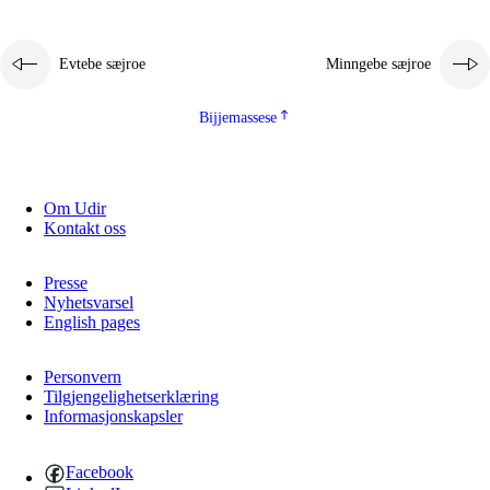
Evtebe sæjroe
Minngebe sæjroe
Bijjemassese
Om Udir
Kontakt oss
Presse
Nyhetsvarsel
English pages
Personvern
Tilgjengelighetserklæring
Informasjonskapsler
Facebook