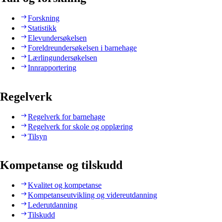
Forskning
Statistikk
Elevundersøkelsen
Foreldreundersøkelsen i barnehage
Lærlingundersøkelsen
Innrapportering
Regelverk
Regelverk for barnehage
Regelverk for skole og opplæring
Tilsyn
Kompetanse og tilskudd
Kvalitet og kompetanse
Kompetanseutvikling og videreutdanning
Lederutdanning
Tilskudd