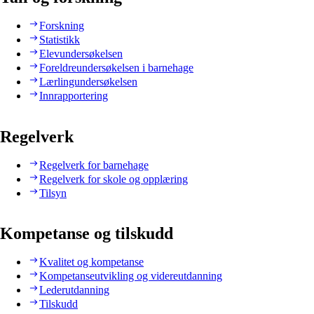
Forskning
Statistikk
Elevundersøkelsen
Foreldreundersøkelsen i barnehage
Lærlingundersøkelsen
Innrapportering
Regelverk
Regelverk for barnehage
Regelverk for skole og opplæring
Tilsyn
Kompetanse og tilskudd
Kvalitet og kompetanse
Kompetanseutvikling og videreutdanning
Lederutdanning
Tilskudd