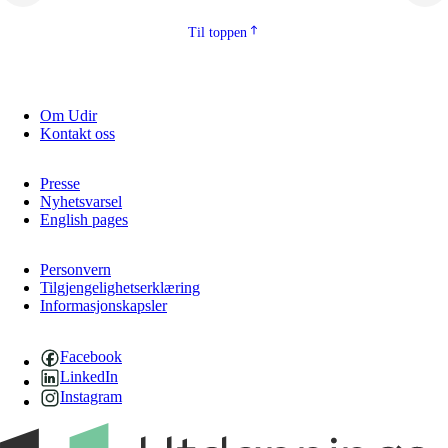
Til toppen
Om Udir
Kontakt oss
Presse
Nyhetsvarsel
English pages
Personvern
Tilgjengelighetserklæring
Informasjonskapsler
Facebook
LinkedIn
Instagram