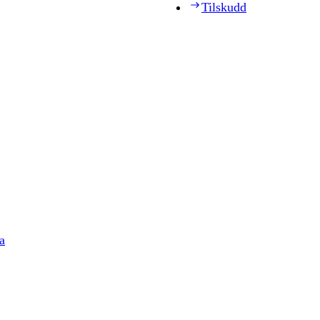
Tilskudd
a