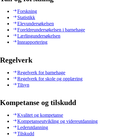
Forskning
Statistikk
Elevundersøkelsen
Foreldreundersøkelsen i barnehage
Lærlingundersøkelsen
Innrapportering
Regelverk
Regelverk for barnehage
Regelverk for skole og opplæring
Tilsyn
Kompetanse og tilskudd
Kvalitet og kompetanse
Kompetanseutvikling og videreutdanning
Lederutdanning
Tilskudd