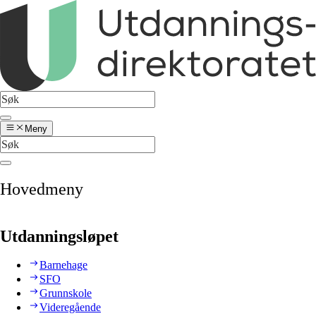
Meny
Hovedmeny
Utdanningsløpet
Barnehage
SFO
Grunnskole
Videregående