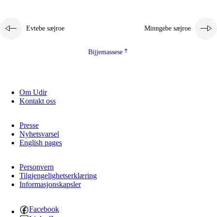
Evtebe sæjroe
Minngebe sæjroe
Bijjemassese
Om Udir
Kontakt oss
Presse
Nyhetsvarsel
English pages
Personvern
Tilgjengelighetserklæring
Informasjonskapsler
Facebook