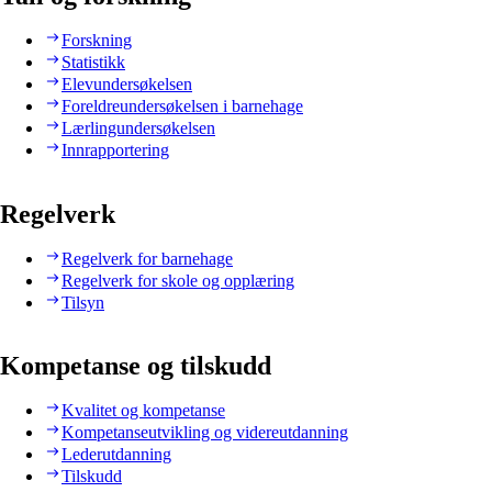
Forskning
Statistikk
Elevundersøkelsen
Foreldreundersøkelsen i barnehage
Lærlingundersøkelsen
Innrapportering
Regelverk
Regelverk for barnehage
Regelverk for skole og opplæring
Tilsyn
Kompetanse og tilskudd
Kvalitet og kompetanse
Kompetanseutvikling og videreutdanning
Lederutdanning
Tilskudd