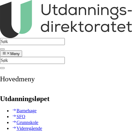
Meny
Hovedmeny
Utdanningsløpet
Barnehage
SFO
Grunnskole
Videregående