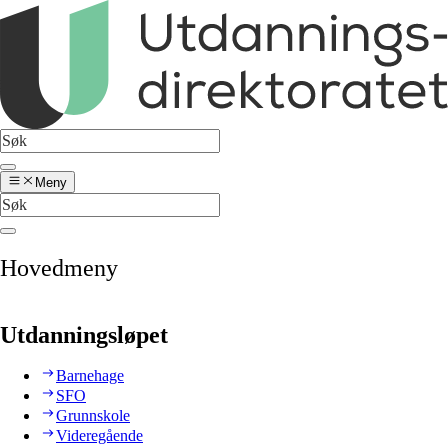
Meny
Hovedmeny
Utdanningsløpet
Barnehage
SFO
Grunnskole
Videregående