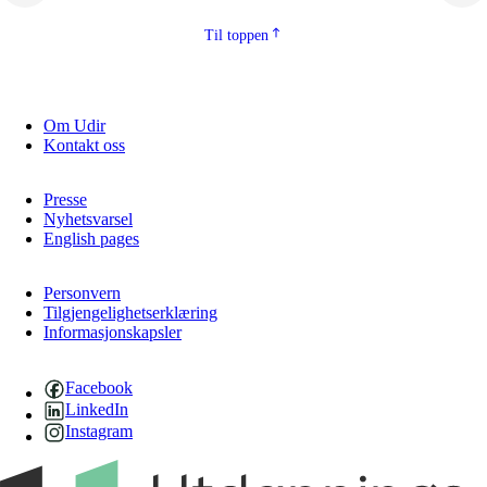
Til toppen
Om Udir
Kontakt oss
Presse
Nyhetsvarsel
English pages
Personvern
Tilgjengelighetserklæring
Informasjonskapsler
Facebook
LinkedIn
Instagram