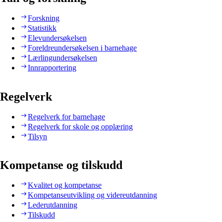
Forskning
Statistikk
Elevundersøkelsen
Foreldreundersøkelsen i barnehage
Lærlingundersøkelsen
Innrapportering
Regelverk
Regelverk for barnehage
Regelverk for skole og opplæring
Tilsyn
Kompetanse og tilskudd
Kvalitet og kompetanse
Kompetanseutvikling og videreutdanning
Lederutdanning
Tilskudd