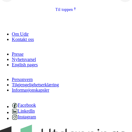
Til toppen
Om Udir
Kontakt oss
Presse
Nyhetsvarsel
English pages
Personvern
Tilgjengelighetserklæring
Informasjonskapsler
Facebook
LinkedIn
Instagram