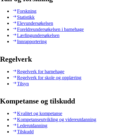
Forskning
Statistikk
Elevundersøkelsen
Foreldreundersøkelsen i barnehage
Lærlingundersøkelsen
Innrapportering
Regelverk
Regelverk for barnehage
Regelverk for skole og opplæring
Tilsyn
Kompetanse og tilskudd
Kvalitet og kompetanse
Kompetanseutvikling og videreutdanning
Lederutdanning
Tilskudd