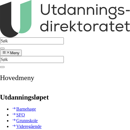
Meny
Hovedmeny
Utdanningsløpet
Barnehage
SFO
Grunnskole
Videregående