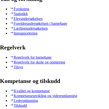
Forskning
Statistikk
Elevundersøkelsen
Foreldreundersøkelsen i barnehage
Lærlingundersøkelsen
Innrapportering
Regelverk
Regelverk for barnehage
Regelverk for skole og opplæring
Tilsyn
Kompetanse og tilskudd
Kvalitet og kompetanse
Kompetanseutvikling og videreutdanning
Lederutdanning
Tilskudd