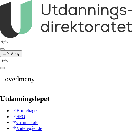
Meny
Hovedmeny
Utdanningsløpet
Barnehage
SFO
Grunnskole
Videregående