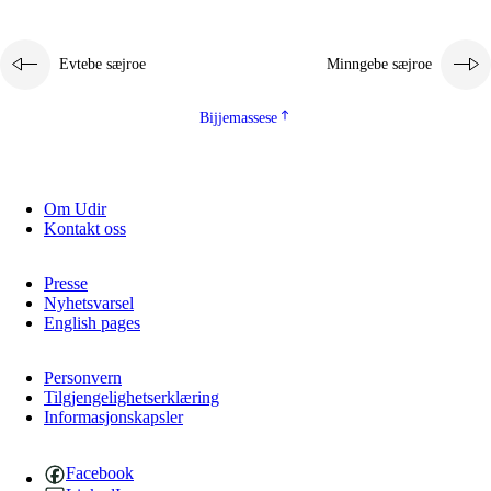
Evtebe sæjroe
Minngebe sæjroe
Bijjemassese
Om Udir
Kontakt oss
Presse
Nyhetsvarsel
English pages
Personvern
Tilgjengelighetserklæring
Informasjonskapsler
Facebook