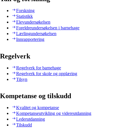
Forskning
Statistikk
Elevundersøkelsen
Foreldreundersøkelsen i barnehage
Lærlingundersøkelsen
Innrapportering
Regelverk
Regelverk for barnehage
Regelverk for skole og opplæring
Tilsyn
Kompetanse og tilskudd
Kvalitet og kompetanse
Kompetanseutvikling og videreutdanning
Lederutdanning
Tilskudd