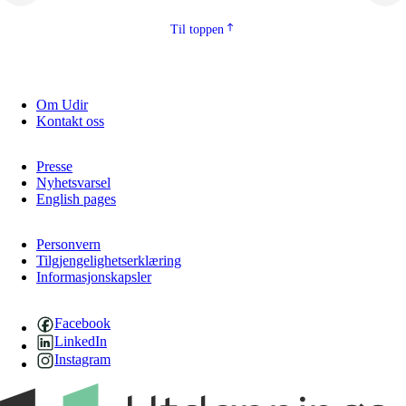
Til toppen
Om Udir
Kontakt oss
Presse
Nyhetsvarsel
English pages
Personvern
Tilgjengelighetserklæring
Informasjonskapsler
Facebook
LinkedIn
Instagram