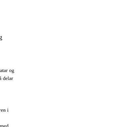
g
atar og
å delar
ren i
t med