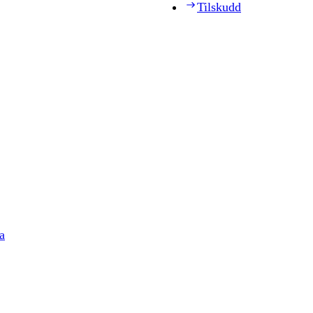
Tilskudd
a