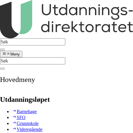
Meny
Hovedmeny
Utdanningsløpet
Barnehage
SFO
Grunnskole
Videregående