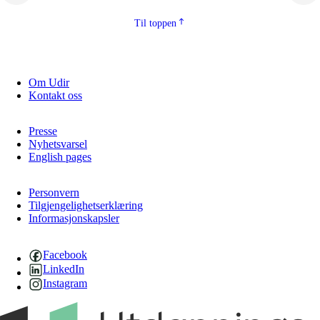
Til toppen
Om Udir
Kontakt oss
Presse
Nyhetsvarsel
English pages
Personvern
Tilgjengelighetserklæring
Informasjonskapsler
Facebook
LinkedIn
Instagram