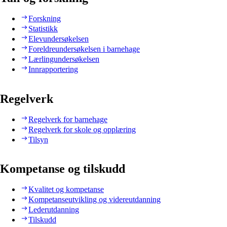
Forskning
Statistikk
Elevundersøkelsen
Foreldreundersøkelsen i barnehage
Lærlingundersøkelsen
Innrapportering
Regelverk
Regelverk for barnehage
Regelverk for skole og opplæring
Tilsyn
Kompetanse og tilskudd
Kvalitet og kompetanse
Kompetanseutvikling og videreutdanning
Lederutdanning
Tilskudd