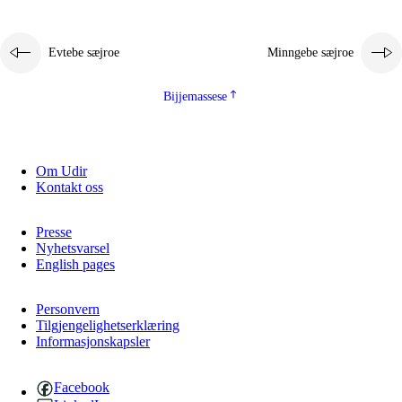
Evtebe sæjroe
Minngebe sæjroe
Bijjemassese
Om Udir
Kontakt oss
Presse
Nyhetsvarsel
English pages
Personvern
Tilgjengelighetserklæring
Informasjonskapsler
Facebook