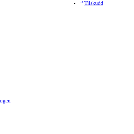
Tilskudd
ingen