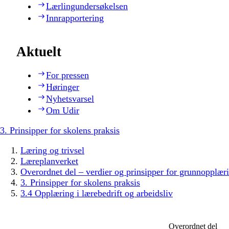
Lærlingundersøkelsen
Innrapportering
Aktuelt
For pressen
Høringer
Nyhetsvarsel
Om Udir
3. Prinsipper for skolens praksis
Læring og trivsel
Læreplanverket
Overordnet del – verdier og prinsipper for grunnopplær
3. Prinsipper for skolens praksis
3.4 Opplæring i lærebedrift og arbeidsliv
Overordnet del