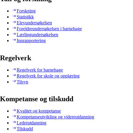
Forskning
Statistikk
Elevundersøkelsen
Foreldreundersøkelsen i barnehage
Lærlingundersøkelsen
Innrapportering
Regelverk
Regelverk for barnehage
Regelverk for skole og opplæring
Tilsyn
Kompetanse og tilskudd
Kvalitet og kompetanse
Kompetanseutvikling og videreutdanning
Lederutdanning
Tilskudd