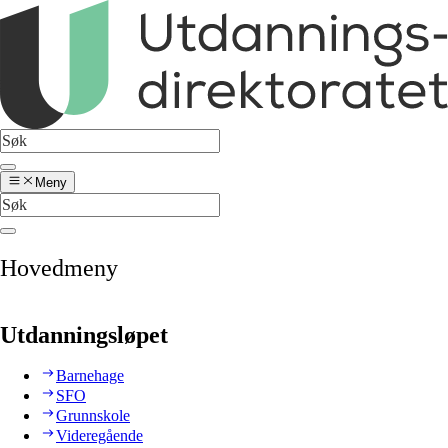
Meny
Hovedmeny
Utdanningsløpet
Barnehage
SFO
Grunnskole
Videregående