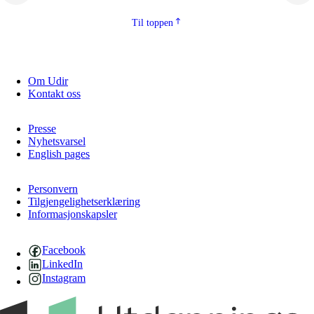
Til toppen
Om Udir
Kontakt oss
Presse
Nyhetsvarsel
English pages
Personvern
Tilgjengelighetserklæring
Informasjonskapsler
Facebook
LinkedIn
Instagram