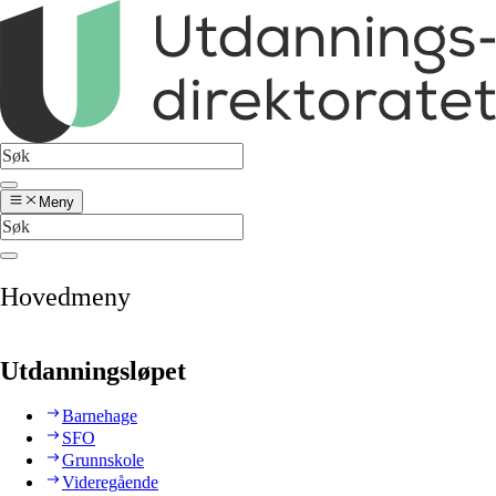
Meny
Hovedmeny
Utdanningsløpet
Barnehage
SFO
Grunnskole
Videregående