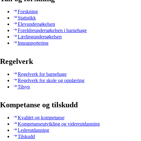
Forskning
Statistikk
Elevundersøkelsen
Foreldreundersøkelsen i barnehage
Lærlingundersøkelsen
Innrapportering
Regelverk
Regelverk for barnehage
Regelverk for skole og opplæring
Tilsyn
Kompetanse og tilskudd
Kvalitet og kompetanse
Kompetanseutvikling og videreutdanning
Lederutdanning
Tilskudd