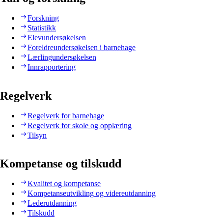
Forskning
Statistikk
Elevundersøkelsen
Foreldreundersøkelsen i barnehage
Lærlingundersøkelsen
Innrapportering
Regelverk
Regelverk for barnehage
Regelverk for skole og opplæring
Tilsyn
Kompetanse og tilskudd
Kvalitet og kompetanse
Kompetanseutvikling og videreutdanning
Lederutdanning
Tilskudd