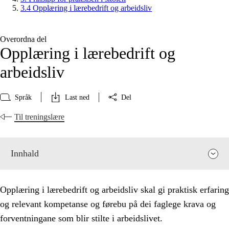
3.4 Opplæring i lærebedrift og arbeidsliv
Overordna del
Opplæring i lærebedrift og
arbeidsliv
Språk
Last ned
Del
Til treningslære
Innhald
Opplæring i lærebedrift og arbeidsliv skal gi praktisk erfaring
og relevant kompetanse og førebu på dei faglege krava og
forventningane som blir stilte i arbeidslivet.