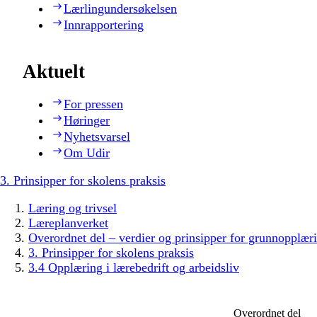
Lærlingundersøkelsen
Innrapportering
Aktuelt
For pressen
Høringer
Nyhetsvarsel
Om Udir
3. Prinsipper for skolens praksis
Læring og trivsel
Læreplanverket
Overordnet del – verdier og prinsipper for grunnopplær
3. Prinsipper for skolens praksis
3.4 Opplæring i lærebedrift og arbeidsliv
Overordnet del