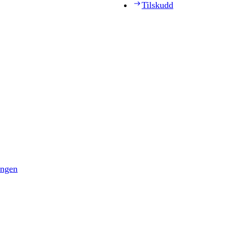
Tilskudd
ingen