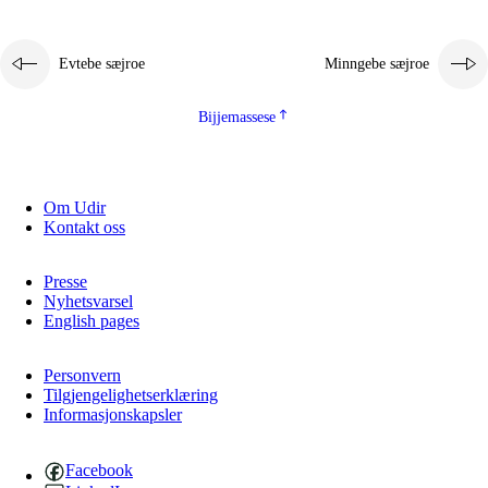
Evtebe sæjroe
Minngebe sæjroe
Bijjemassese
Om Udir
Kontakt oss
Presse
Nyhetsvarsel
English pages
Personvern
Tilgjengelighetserklæring
Informasjonskapsler
Facebook