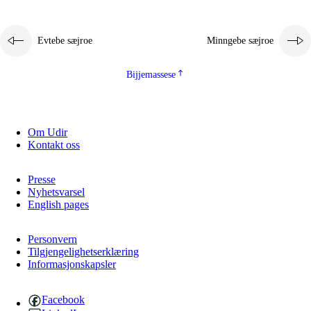
Evtebe sæjroe
Minngebe sæjroe
Bijjemassese
Om Udir
Kontakt oss
Presse
Nyhetsvarsel
English pages
Personvern
Tilgjengelighetserklæring
Informasjonskapsler
Facebook