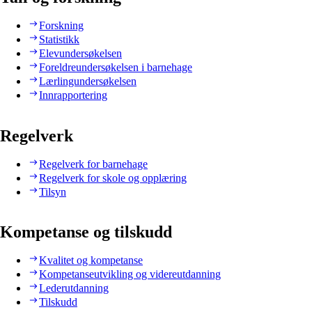
Forskning
Statistikk
Elevundersøkelsen
Foreldreundersøkelsen i barnehage
Lærlingundersøkelsen
Innrapportering
Regelverk
Regelverk for barnehage
Regelverk for skole og opplæring
Tilsyn
Kompetanse og tilskudd
Kvalitet og kompetanse
Kompetanseutvikling og videreutdanning
Lederutdanning
Tilskudd