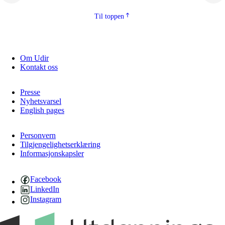
Til toppen
Om Udir
Kontakt oss
Presse
Nyhetsvarsel
English pages
Personvern
Tilgjengelighetserklæring
Informasjonskapsler
Facebook
LinkedIn
Instagram