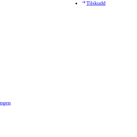
Tilskudd
ingen