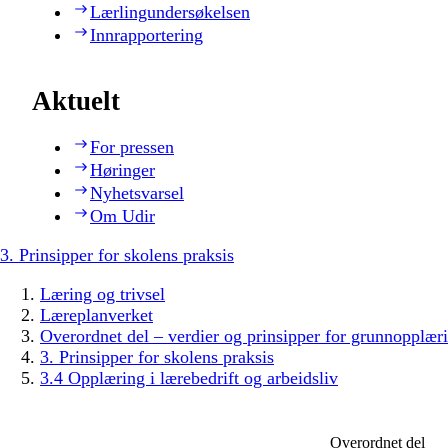
Lærlingundersøkelsen
Innrapportering
Aktuelt
For pressen
Høringer
Nyhetsvarsel
Om Udir
3. Prinsipper for skolens praksis
Læring og trivsel
Læreplanverket
Overordnet del – verdier og prinsipper for grunnopplær
3. Prinsipper for skolens praksis
3.4 Opplæring i lærebedrift og arbeidsliv
Overordnet del