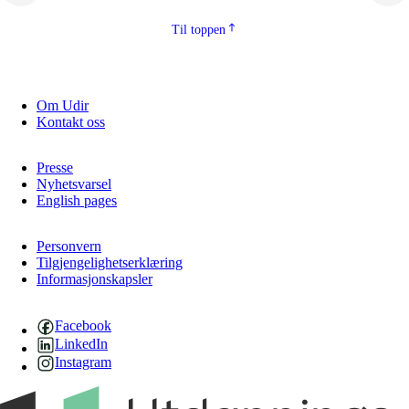
Til toppen
Om Udir
Kontakt oss
Presse
Nyhetsvarsel
English pages
Personvern
Tilgjengelighetserklæring
Informasjonskapsler
Facebook
LinkedIn
Instagram