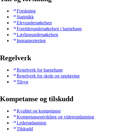
Forskning
Statistikk
Elevundersøkelsen
Foreldreundersøkelsen i barnehage
Lærlingundersøkelsen
Innrapportering
Regelverk
Regelverk for barnehage
Regelverk for skole og opplæring
Tilsyn
Kompetanse og tilskudd
Kvalitet og kompetanse
Kompetanseutvikling og videreutdanning
Lederutdanning
Tilskudd