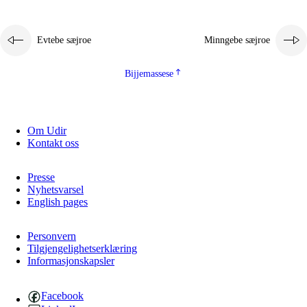
Evtebe sæjroe
Minngebe sæjroe
Bijjemassese
Om Udir
Kontakt oss
Presse
Nyhetsvarsel
English pages
Personvern
Tilgjengelighetserklæring
Informasjonskapsler
Facebook